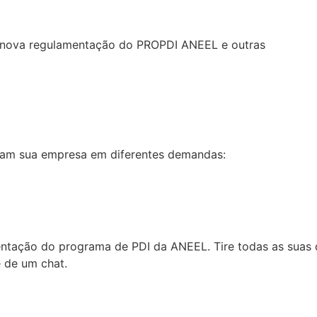
re nova regulamentação do PROPDI ANEEL e outras
liam sua empresa em diferentes demandas:
tação do programa de PDI da ANEEL. Tire todas as suas d
e de um chat.