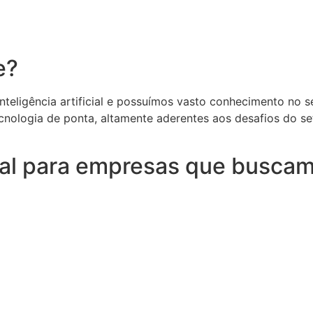
e?
eligência artificial e possuímos vasto conhecimento no set
cnologia de ponta, altamente aderentes aos desafios do s
deal para empresas que buscam