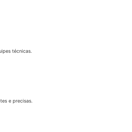
uipes técnicas.
tes e precisas.