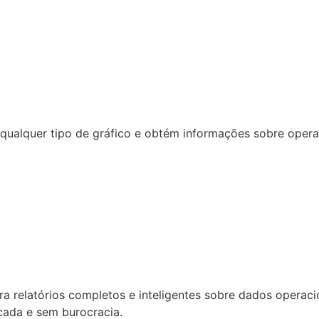
ualquer tipo de gráfico e obtém informações sobre operaçã
relatórios completos e inteligentes sobre dados operacion
cada e sem burocracia.