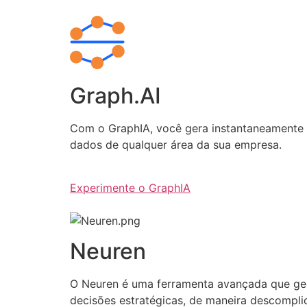
Graph.AI
Com o GraphIA, você gera instantaneamente q
dados de qualquer área da sua empresa.
Experimente o GraphIA
Neuren
O Neuren é uma ferramenta avançada que gera 
decisões estratégicas, de maneira descompli