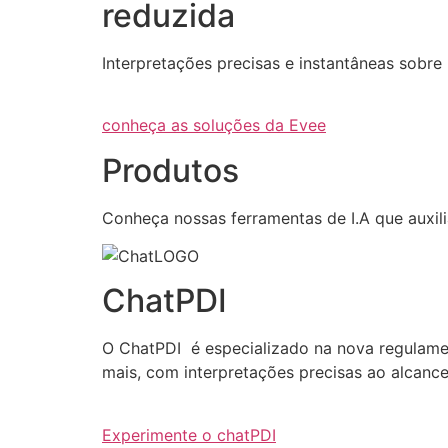
reduzida
Interpretações precisas e instantâneas sob
conheça as soluções da Evee
Produtos
Conheça nossas ferramentas de I.A que auxi
ChatPDI
O ChatPDI é especializado na nova regulamen
mais, com interpretações precisas ao alcanc
Experimente o chatPDI