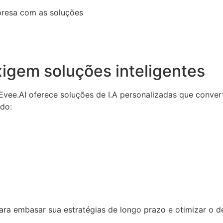
presa com as soluções
igem soluções inteligentes
a Evee.AI oferece soluções de I.A personalizadas que conv
ndo:
 para embasar sua estratégias de longo prazo e otimizar o 