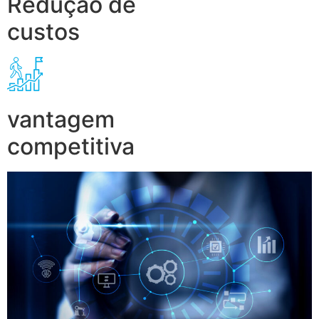
Redução de
custos
vantagem
competitiva