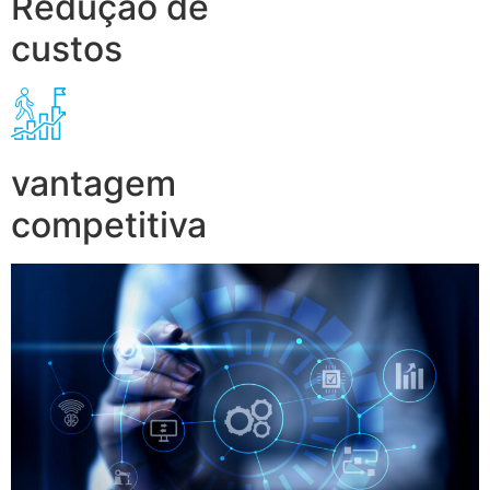
Redução de
custos
vantagem
competitiva