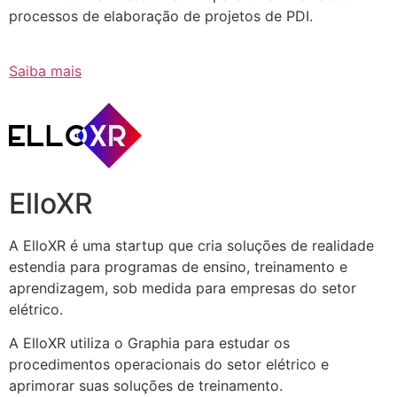
processos de elaboração de projetos de PDI.
Saiba mais
ElloXR
A ElloXR é uma startup que cria soluções de realidade
estendia para programas de ensino, treinamento e
aprendizagem, sob medida para empresas do setor
elétrico.
A ElloXR utiliza o Graphia para estudar os
procedimentos operacionais do setor elétrico e
aprimorar suas soluções de treinamento.