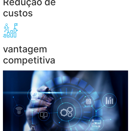
Redução de
custos
vantagem
competitiva