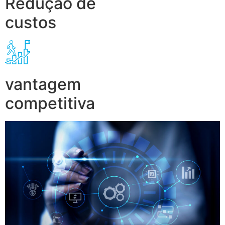
Redução de
custos
vantagem
competitiva