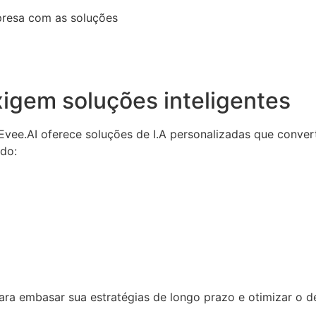
presa com as soluções
igem soluções inteligentes
a Evee.AI oferece soluções de I.A personalizadas que conv
ndo:
 para embasar sua estratégias de longo prazo e otimizar o 