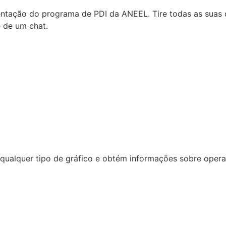
tação do programa de PDI da ANEEL. Tire todas as suas d
e de um chat.
ualquer tipo de gráfico e obtém informações sobre operaçã