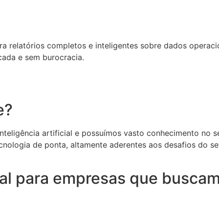
relatórios completos e inteligentes sobre dados operacion
cada e sem burocracia.
e?
eligência artificial e possuímos vasto conhecimento no set
cnologia de ponta, altamente aderentes aos desafios do s
deal para empresas que buscam