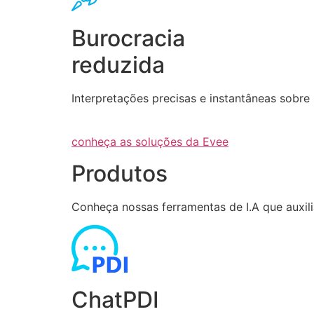
Burocracia
reduzida
Interpretações precisas e instantâneas sob
conheça as soluções da Evee
Produtos
Conheça nossas ferramentas de I.A que auxi
ChatPDI