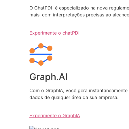
O ChatPDI é especializado na nova regulamen
mais, com interpretações precisas ao alcanc
Experimente o chatPDI
Graph.AI
Com o GraphIA, você gera instantaneamente q
dados de qualquer área da sua empresa.
Experimente o GraphIA