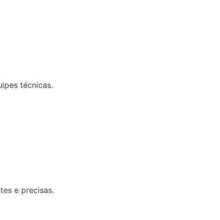
uipes técnicas.
tes e precisas.