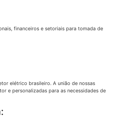
ais, financeiros e setoriais para tomada de
or elétrico brasileiro. A união de nossas
etor e personalizadas para as necessidades de
: