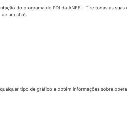
tação do programa de PDI da ANEEL. Tire todas as suas d
e de um chat.
ualquer tipo de gráfico e obtém informações sobre operaçã