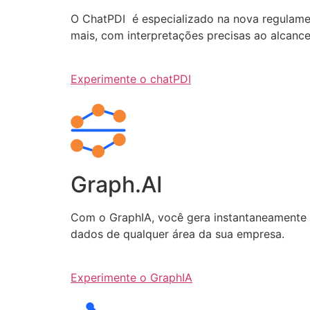
O ChatPDI é especializado na nova regulamen
mais, com interpretações precisas ao alcanc
Experimente o chatPDI
Graph.AI
Com o GraphIA, você gera instantaneamente q
dados de qualquer área da sua empresa.
Experimente o GraphIA