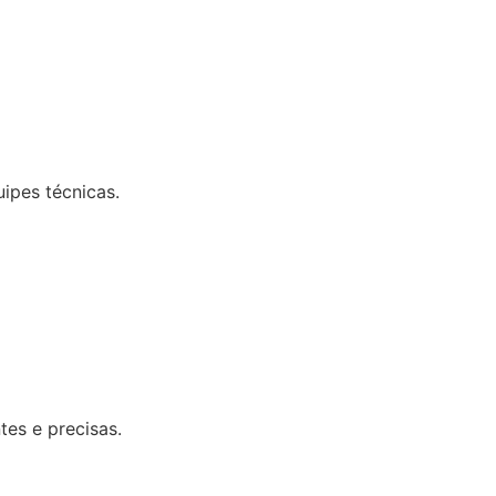
uipes técnicas.
tes e precisas.