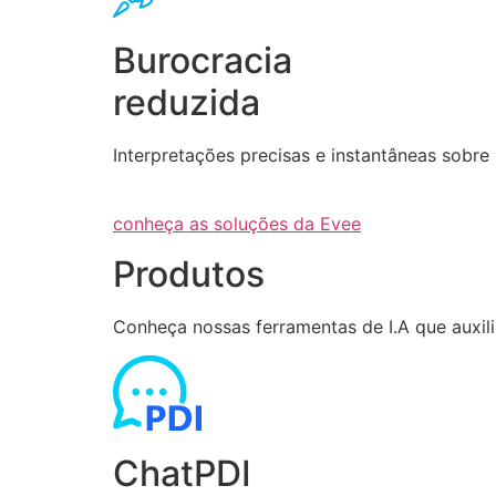
Burocracia
reduzida
Interpretações precisas e instantâneas sob
conheça as soluções da Evee
Produtos
Conheça nossas ferramentas de I.A que auxi
ChatPDI