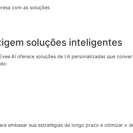
presa com as soluções
igem soluções inteligentes
a Evee.AI oferece soluções de I.A personalizadas que conv
ndo:
 para embasar sua estratégias de longo prazo e otimizar o 