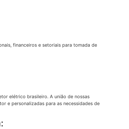
ais, financeiros e setoriais para tomada de
or elétrico brasileiro. A união de nossas
etor e personalizadas para as necessidades de
: