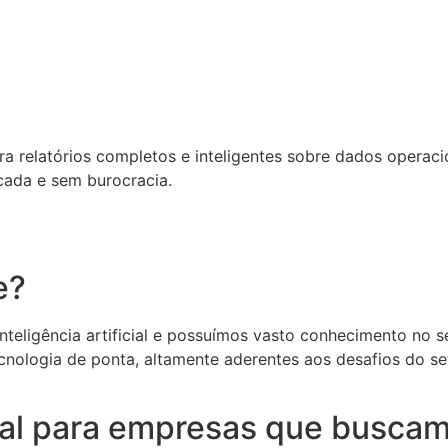
relatórios completos e inteligentes sobre dados operacion
cada e sem burocracia.
e?
eligência artificial e possuímos vasto conhecimento no set
cnologia de ponta, altamente aderentes aos desafios do s
deal para empresas que buscam