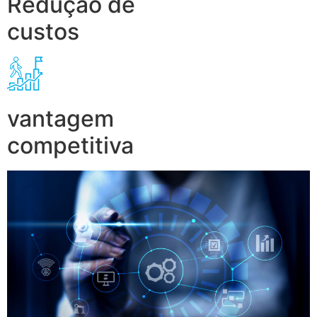
Redução de
custos
vantagem
competitiva