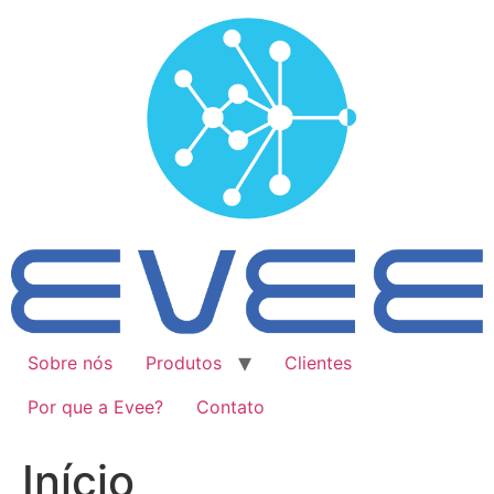
Ir
para
o
conteúdo
Sobre nós
Produtos
Clientes
Por que a Evee?
Contato
Início