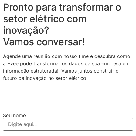
Pronto para transformar o
setor elétrico com
inovação?
Vamos conversar!
Agende uma reunião com nosso time e descubra como
a Evee pode transformar os dados da sua empresa em
informação estruturada! Vamos juntos construir o
futuro da inovação no setor elétrico!
Seu nome