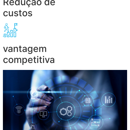
Redução de
custos
vantagem
competitiva