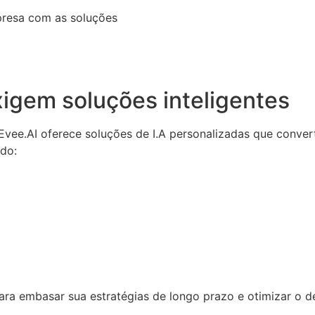
presa com as soluções
igem soluções inteligentes
a Evee.AI oferece soluções de I.A personalizadas que conv
ndo:
 para embasar sua estratégias de longo prazo e otimizar o 