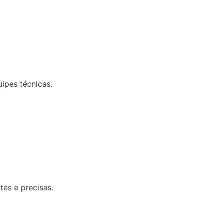
uipes técnicas.
tes e precisas.