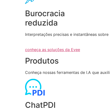
Burocracia
reduzida
Interpretações precisas e instantâneas sob
conheça as soluções da Evee
Produtos
Conheça nossas ferramentas de I.A que auxi
ChatPDI