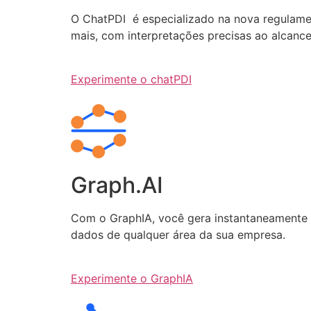
O ChatPDI é especializado na nova regulamen
mais, com interpretações precisas ao alcanc
Experimente o chatPDI
Graph.AI
Com o GraphIA, você gera instantaneamente q
dados de qualquer área da sua empresa.
Experimente o GraphIA