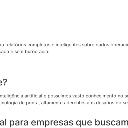
relatórios completos e inteligentes sobre dados operacion
cada e sem burocracia.
e?
eligência artificial e possuímos vasto conhecimento no set
cnologia de ponta, altamente aderentes aos desafios do s
deal para empresas que buscam