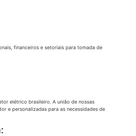
ais, financeiros e setoriais para tomada de
or elétrico brasileiro. A união de nossas
etor e personalizadas para as necessidades de
: