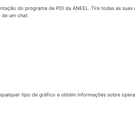
tação do programa de PDI da ANEEL. Tire todas as suas d
e de um chat.
ualquer tipo de gráfico e obtém informações sobre operaçã