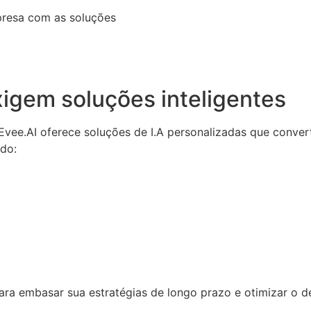
presa com as soluções
igem soluções inteligentes
a Evee.AI oferece soluções de I.A personalizadas que conv
ndo:
 para embasar sua estratégias de longo prazo e otimizar o 