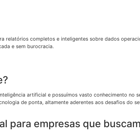
relatórios completos e inteligentes sobre dados operacion
cada e sem burocracia.
e?
eligência artificial e possuímos vasto conhecimento no set
cnologia de ponta, altamente aderentes aos desafios do s
deal para empresas que buscam