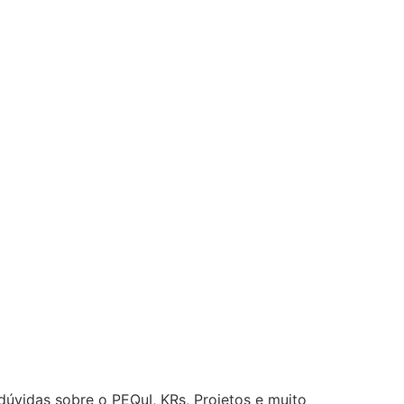
úvidas sobre o PEQuI, KRs, Projetos e muito