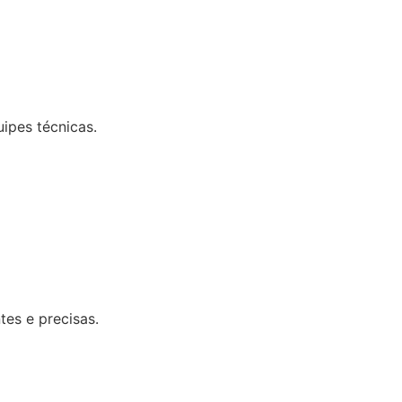
uipes técnicas.
tes e precisas.