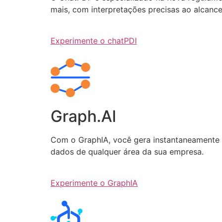
mais, com interpretações precisas ao alcanc
Experimente o chatPDI
Graph.AI
Com o GraphIA, você gera instantaneamente q
dados de qualquer área da sua empresa.
Experimente o GraphIA