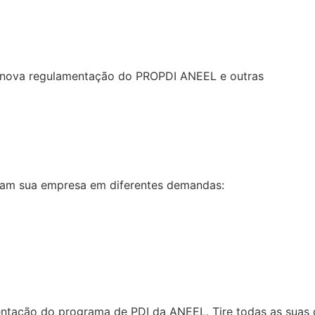
re nova regulamentação do PROPDI ANEEL e outras
liam sua empresa em diferentes demandas:
tação do programa de PDI da ANEEL. Tire todas as suas d