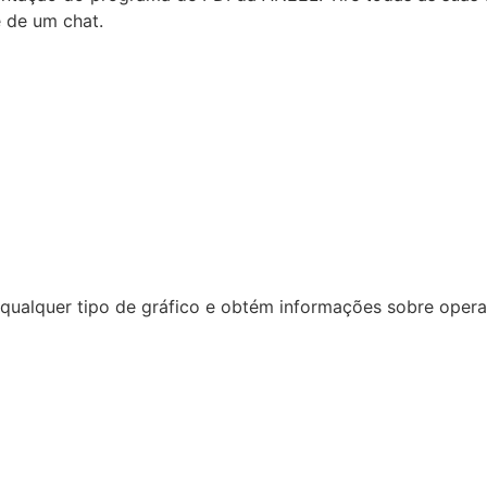
e de um chat.
ualquer tipo de gráfico e obtém informações sobre operaçã