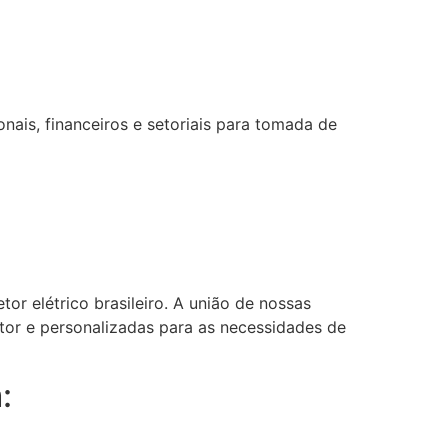
ais, financeiros e setoriais para tomada de
or elétrico brasileiro. A união de nossas
etor e personalizadas para as necessidades de
: