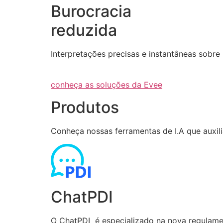
Burocracia
reduzida
Interpretações precisas e instantâneas sob
conheça as soluções da Evee
Produtos
Conheça nossas ferramentas de I.A que auxi
ChatPDI
O ChatPDI é especializado na nova regulamen