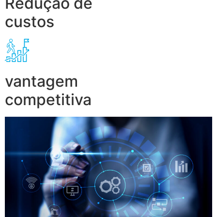
Redução de
custos
vantagem
competitiva