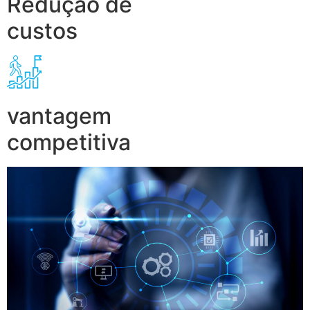
Redução de
custos
vantagem
competitiva