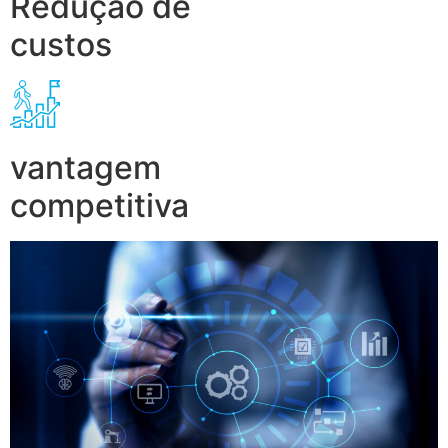
Redução de
custos
vantagem
competitiva