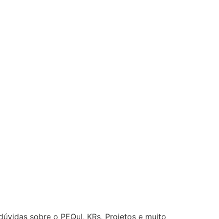
úvidas sobre o PEQuI, KRs, Projetos e muito