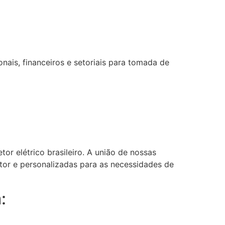
ais, financeiros e setoriais para tomada de
or elétrico brasileiro. A união de nossas
etor e personalizadas para as necessidades de
: