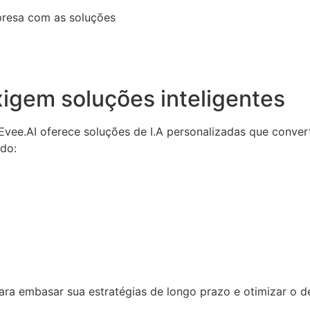
presa com as soluções
igem soluções inteligentes
a Evee.AI oferece soluções de I.A personalizadas que conv
ndo:
 para embasar sua estratégias de longo prazo e otimizar o 