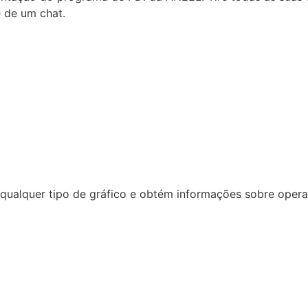
e de um chat.
ualquer tipo de gráfico e obtém informações sobre operaçã