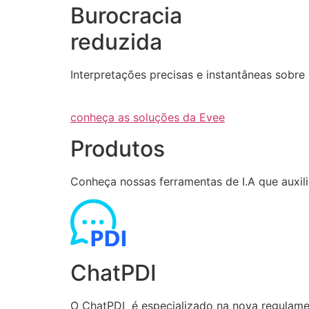
Burocracia
reduzida
Interpretações precisas e instantâneas sob
conheça as soluções da Evee
Produtos
Conheça nossas ferramentas de I.A que auxi
ChatPDI
O ChatPDI é especializado na nova regulamen