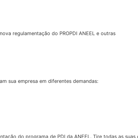
re nova regulamentação do PROPDI ANEEL e outras
liam sua empresa em diferentes demandas:
tação do programa de PDI da ANEEL. Tire todas as suas d