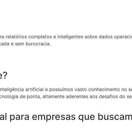
relatórios completos e inteligentes sobre dados operacion
cada e sem burocracia.
e?
eligência artificial e possuímos vasto conhecimento no set
cnologia de ponta, altamente aderentes aos desafios do s
deal para empresas que buscam