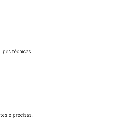
uipes técnicas.
tes e precisas.