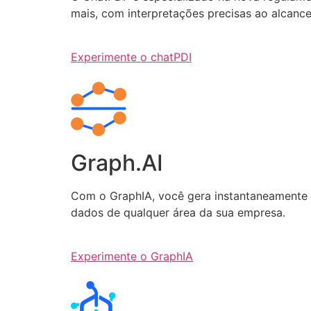
mais, com interpretações precisas ao alcanc
Experimente o chatPDI
Graph.AI
Com o GraphIA, você gera instantaneamente q
dados de qualquer área da sua empresa.
Experimente o GraphIA