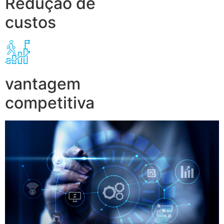
Redução de
custos
vantagem
competitiva