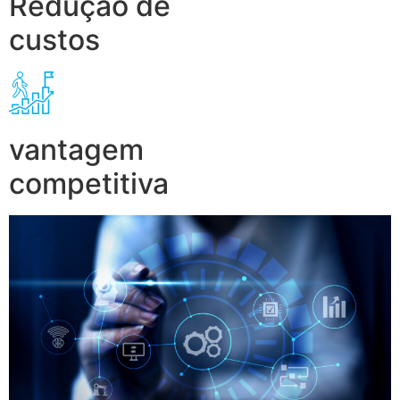
Redução de
custos
vantagem
competitiva