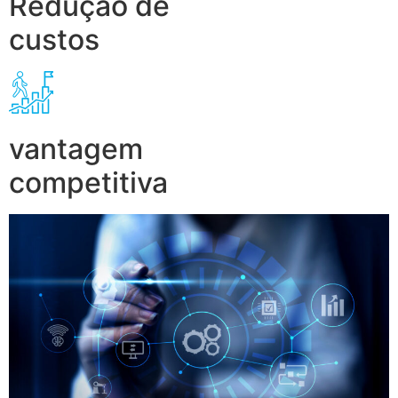
Redução de
custos
vantagem
competitiva