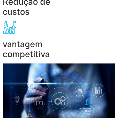
Redução de
custos
vantagem
competitiva