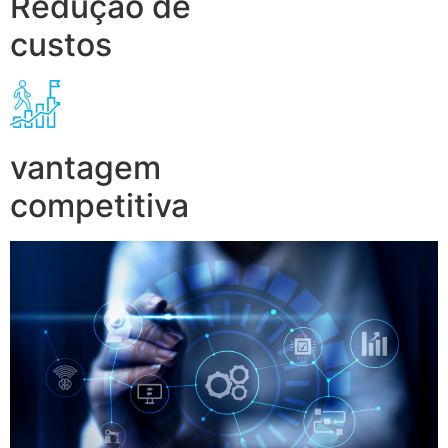
Redução de
custos
vantagem
competitiva