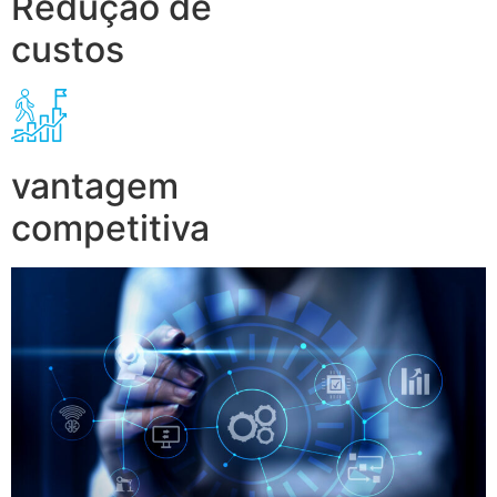
Redução de
custos
vantagem
competitiva