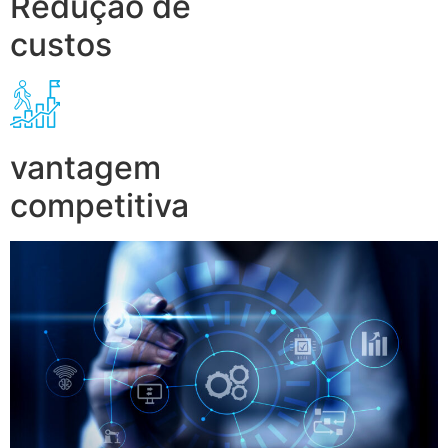
Redução de
custos
vantagem
competitiva