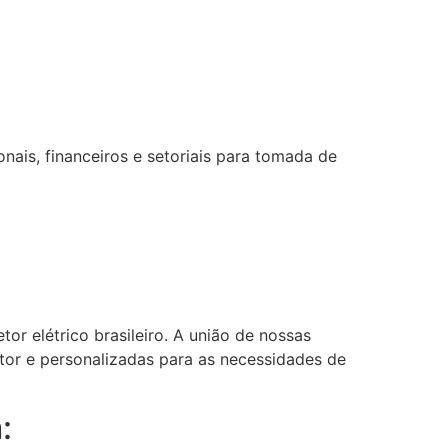
ais, financeiros e setoriais para tomada de
or elétrico brasileiro. A união de nossas
etor e personalizadas para as necessidades de
: