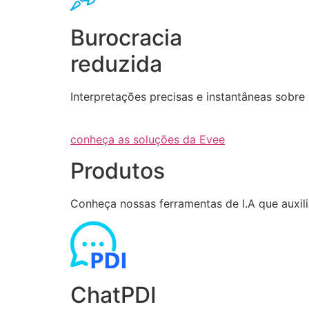
Burocracia
reduzida
Interpretações precisas e instantâneas sob
conheça as soluções da Evee
Produtos
Conheça nossas ferramentas de I.A que auxi
ChatPDI