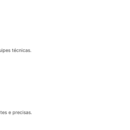
uipes técnicas.
tes e precisas.