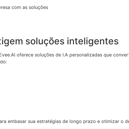
presa com as soluções
igem soluções inteligentes
a Evee.AI oferece soluções de I.A personalizadas que conv
ndo:
 para embasar sua estratégias de longo prazo e otimizar o 