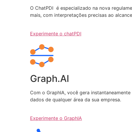
O ChatPDI é especializado na nova regulamen
mais, com interpretações precisas ao alcanc
Experimente o chatPDI
Graph.AI
Com o GraphIA, você gera instantaneamente q
dados de qualquer área da sua empresa.
Experimente o GraphIA