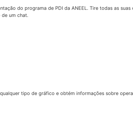
tação do programa de PDI da ANEEL. Tire todas as suas d
e de um chat.
ualquer tipo de gráfico e obtém informações sobre operaçã