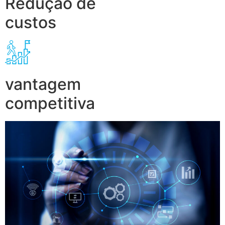
Redução de
custos
vantagem
competitiva