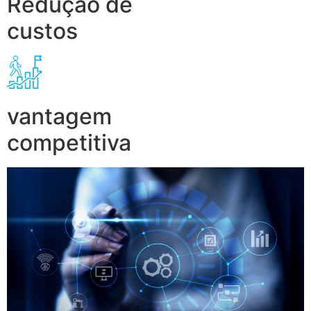
Redução de
custos
vantagem
competitiva