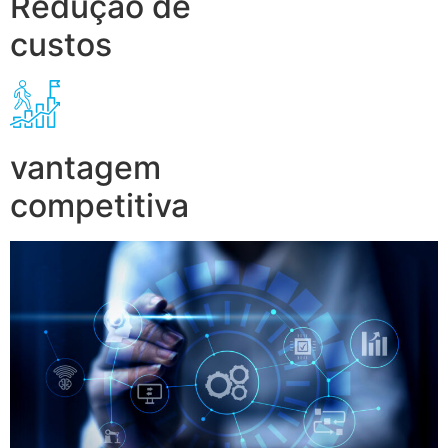
Redução de
custos
vantagem
competitiva