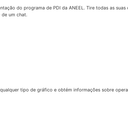
tação do programa de PDI da ANEEL. Tire todas as suas d
e de um chat.
ualquer tipo de gráfico e obtém informações sobre operaçã