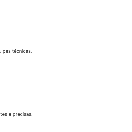
uipes técnicas.
tes e precisas.