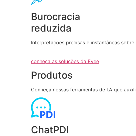
Burocracia
reduzida
Interpretações precisas e instantâneas sob
conheça as soluções da Evee
Produtos
Conheça nossas ferramentas de I.A que auxi
ChatPDI