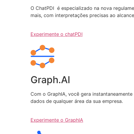
O ChatPDI é especializado na nova regulamen
mais, com interpretações precisas ao alcanc
Experimente o chatPDI
Graph.AI
Com o GraphIA, você gera instantaneamente q
dados de qualquer área da sua empresa.
Experimente o GraphIA