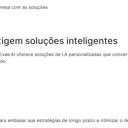
presa com as soluções
igem soluções inteligentes
a Evee.AI oferece soluções de I.A personalizadas que conv
ndo:
 para embasar sua estratégias de longo prazo e otimizar o 