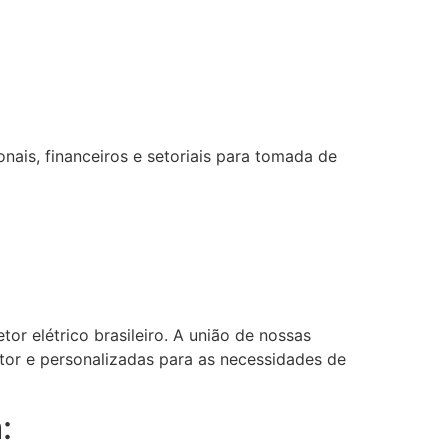
ais, financeiros e setoriais para tomada de
or elétrico brasileiro. A união de nossas
etor e personalizadas para as necessidades de
: