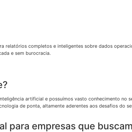
relatórios completos e inteligentes sobre dados operacion
cada e sem burocracia.
e?
eligência artificial e possuímos vasto conhecimento no set
cnologia de ponta, altamente aderentes aos desafios do s
deal para empresas que buscam