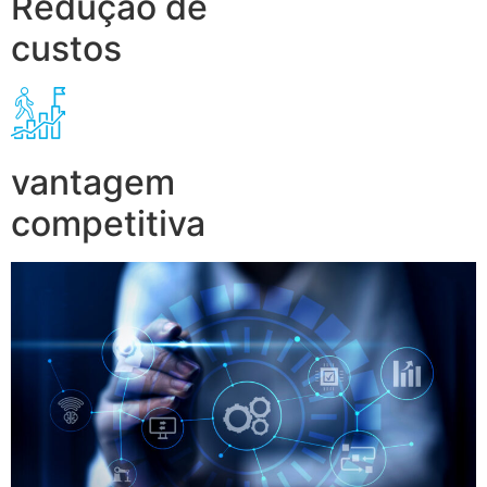
Redução de
custos
vantagem
competitiva