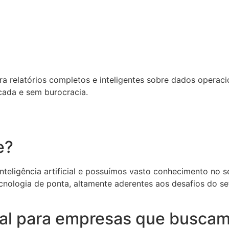
relatórios completos e inteligentes sobre dados operacion
cada e sem burocracia.
e?
eligência artificial e possuímos vasto conhecimento no set
cnologia de ponta, altamente aderentes aos desafios do s
deal para empresas que buscam