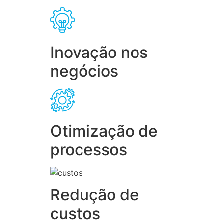
Inovação nos
negócios
Otimização de
processos
Redução de
custos