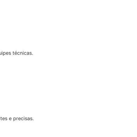
uipes técnicas.
tes e precisas.