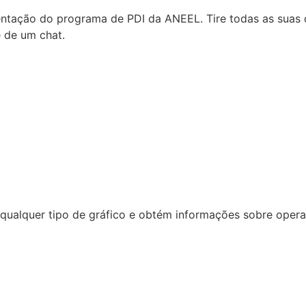
tação do programa de PDI da ANEEL. Tire todas as suas d
e de um chat.
ualquer tipo de gráfico e obtém informações sobre operaçã