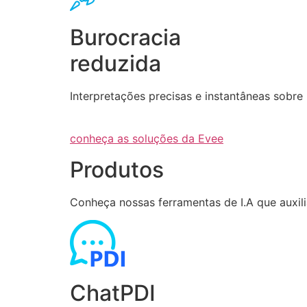
Burocracia
reduzida
Interpretações precisas e instantâneas sob
conheça as soluções da Evee
Produtos
Conheça nossas ferramentas de I.A que auxi
ChatPDI