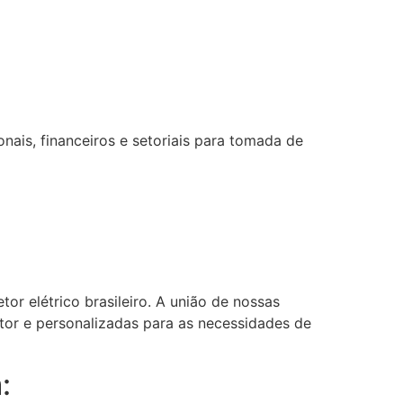
ais, financeiros e setoriais para tomada de
or elétrico brasileiro. A união de nossas
etor e personalizadas para as necessidades de
: