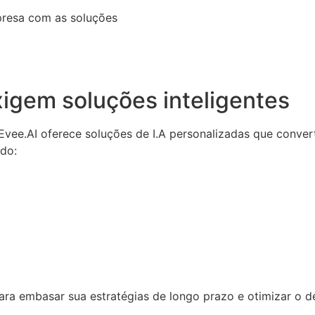
presa com as soluções
igem soluções inteligentes
a Evee.AI oferece soluções de I.A personalizadas que conv
ndo:
 para embasar sua estratégias de longo prazo e otimizar o 