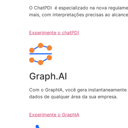
O ChatPDI é especializado na nova regulamen
mais, com interpretações precisas ao alcanc
Experimente o chatPDI
Graph.AI
Com o GraphIA, você gera instantaneamente q
dados de qualquer área da sua empresa.
Experimente o GraphIA