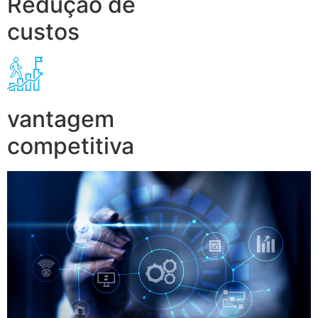
Redução de
custos
vantagem
competitiva