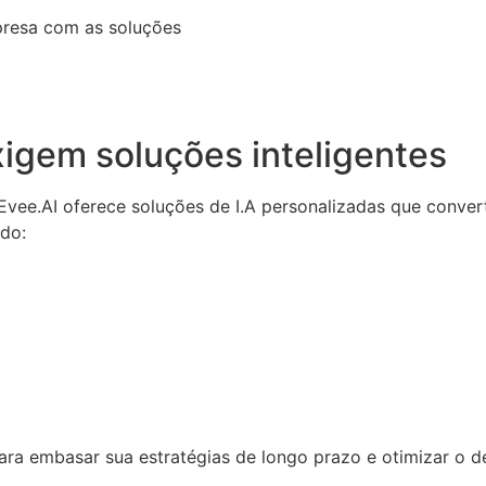
presa com as soluções
igem soluções inteligentes
a Evee.AI oferece soluções de I.A personalizadas que conv
ndo:
 para embasar sua estratégias de longo prazo e otimizar o 