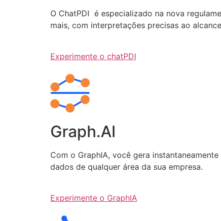
O ChatPDI é especializado na nova regulamen
mais, com interpretações precisas ao alcanc
Experimente o chatPDI
Graph.AI
Com o GraphIA, você gera instantaneamente q
dados de qualquer área da sua empresa.
Experimente o GraphIA