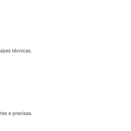
uipes técnicas.
tes e precisas.