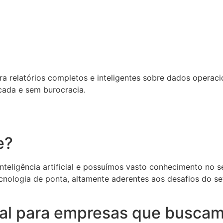
relatórios completos e inteligentes sobre dados operacion
cada e sem burocracia.
e?
eligência artificial e possuímos vasto conhecimento no set
cnologia de ponta, altamente aderentes aos desafios do s
deal para empresas que buscam