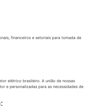
ais, financeiros e setoriais para tomada de
or elétrico brasileiro. A união de nossas
etor e personalizadas para as necessidades de
: