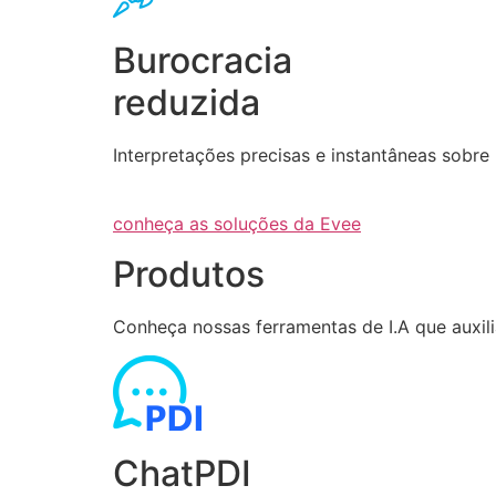
Burocracia
reduzida
Interpretações precisas e instantâneas sob
conheça as soluções da Evee
Produtos
Conheça nossas ferramentas de I.A que auxi
ChatPDI