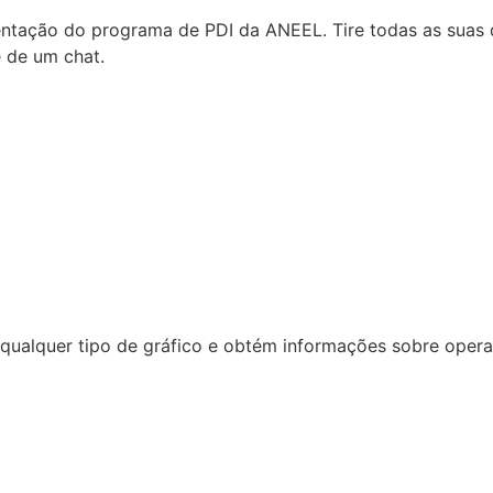
tação do programa de PDI da ANEEL. Tire todas as suas d
e de um chat.
ualquer tipo de gráfico e obtém informações sobre operaçã