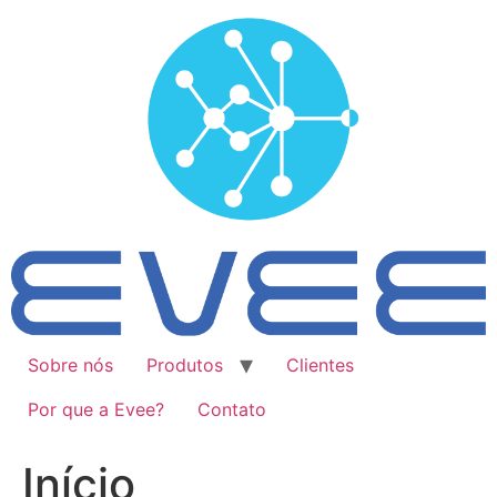
Ir
para
o
conteúdo
Sobre nós
Produtos
Clientes
Por que a Evee?
Contato
Início