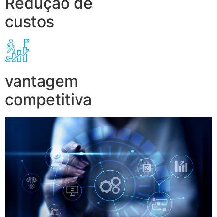
Redução de
custos
vantagem
competitiva