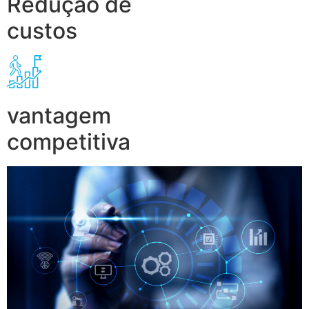
Redução de
custos
vantagem
competitiva