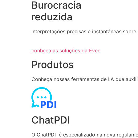
Burocracia
reduzida
Interpretações precisas e instantâneas sob
conheça as soluções da Evee
Produtos
Conheça nossas ferramentas de I.A que auxi
ChatPDI
O ChatPDI é especializado na nova regulamen