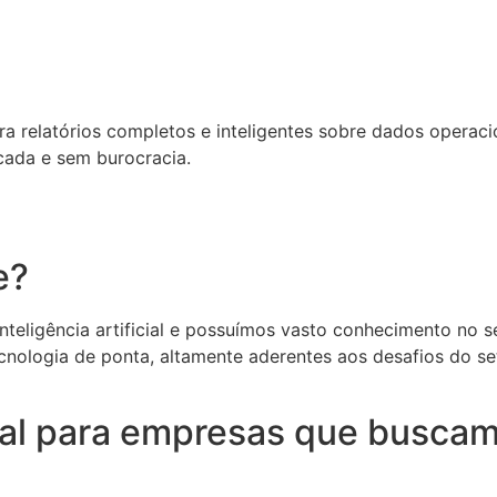
relatórios completos e inteligentes sobre dados operacion
cada e sem burocracia.
e?
eligência artificial e possuímos vasto conhecimento no set
cnologia de ponta, altamente aderentes aos desafios do s
deal para empresas que buscam