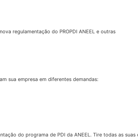
re nova regulamentação do PROPDI ANEEL e outras
liam sua empresa em diferentes demandas:
tação do programa de PDI da ANEEL. Tire todas as suas d