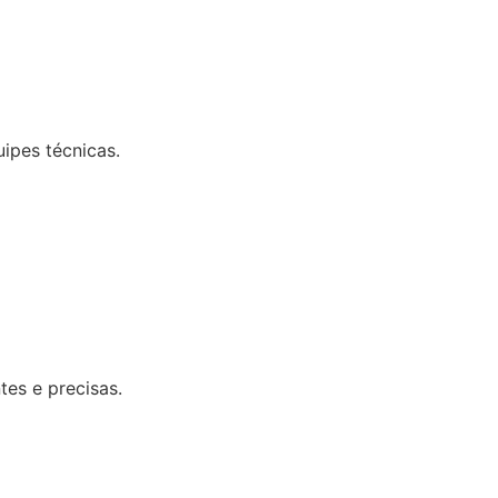
uipes técnicas.
tes e precisas.