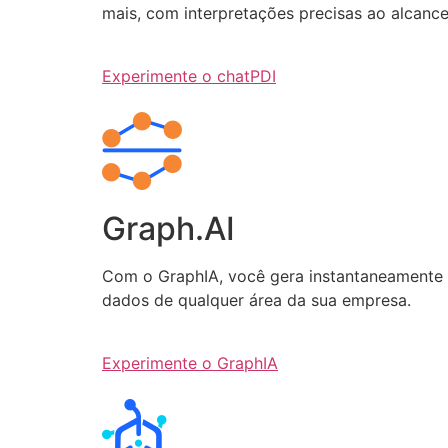
mais, com interpretações precisas ao alcanc
Experimente o chatPDI
Graph.AI
Com o GraphIA, você gera instantaneamente q
dados de qualquer área da sua empresa.
Experimente o GraphIA