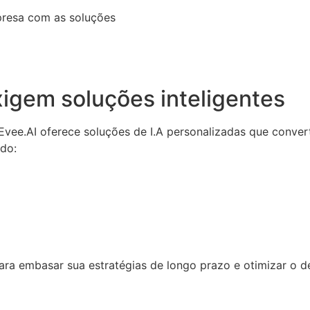
presa com as soluções
igem soluções inteligentes
a Evee.AI oferece soluções de I.A personalizadas que conv
ndo:
 para embasar sua estratégias de longo prazo e otimizar o 