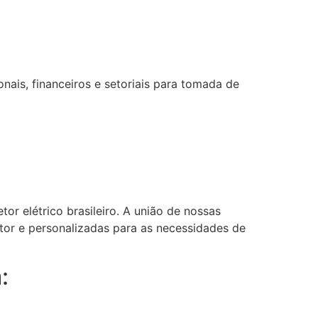
ais, financeiros e setoriais para tomada de
or elétrico brasileiro. A união de nossas
etor e personalizadas para as necessidades de
: