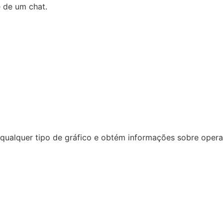
e de um chat.
ualquer tipo de gráfico e obtém informações sobre operaçã