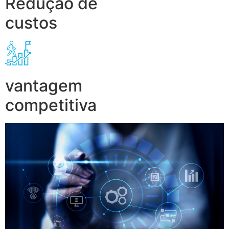
Redução de
custos
vantagem
competitiva