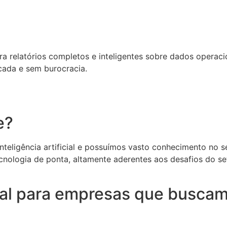
relatórios completos e inteligentes sobre dados operacion
cada e sem burocracia.
e?
eligência artificial e possuímos vasto conhecimento no set
cnologia de ponta, altamente aderentes aos desafios do s
deal para empresas que buscam