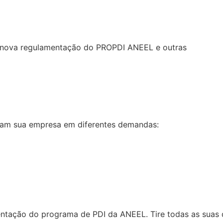
re nova regulamentação do PROPDI ANEEL e outras
liam sua empresa em diferentes demandas:
tação do programa de PDI da ANEEL. Tire todas as suas d