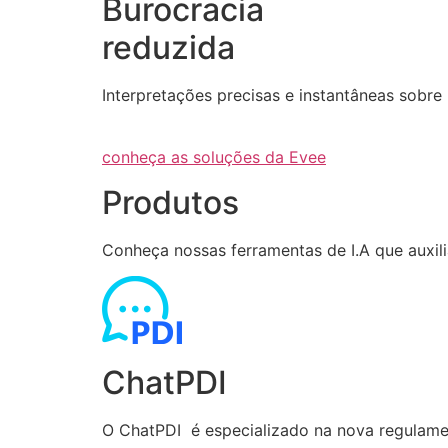
Burocracia
reduzida
Interpretações precisas e instantâneas sob
conheça as soluções da Evee
Produtos
Conheça nossas ferramentas de I.A que auxi
ChatPDI
O ChatPDI é especializado na nova regulamen