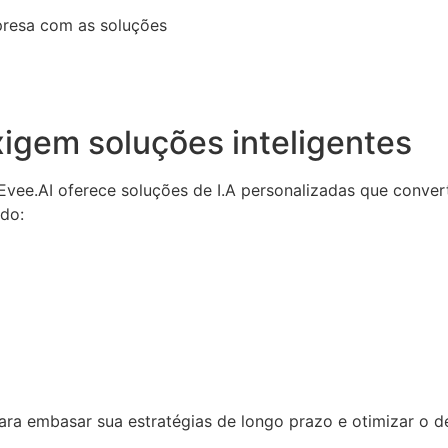
presa com as soluções
igem soluções inteligentes
a Evee.AI oferece soluções de I.A personalizadas que conv
ndo:
 para embasar sua estratégias de longo prazo e otimizar o 