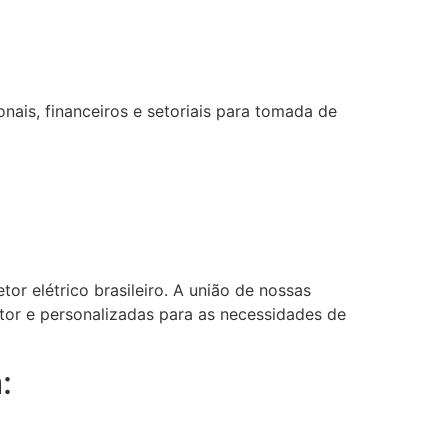
ais, financeiros e setoriais para tomada de
or elétrico brasileiro. A união de nossas
etor e personalizadas para as necessidades de
: