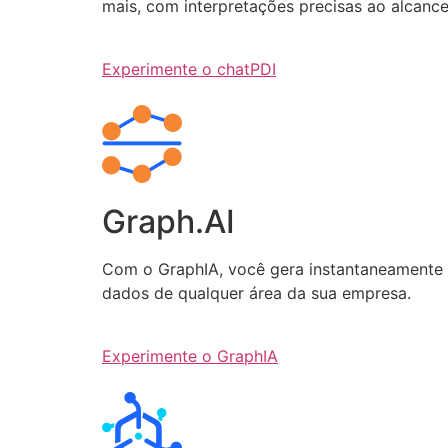
mais, com interpretações precisas ao alcanc
Experimente o chatPDI
Graph.AI
Com o GraphIA, você gera instantaneamente q
dados de qualquer área da sua empresa.
Experimente o GraphIA