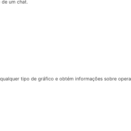
e de um chat.
ualquer tipo de gráfico e obtém informações sobre operaçã