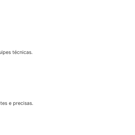
uipes técnicas.
tes e precisas.